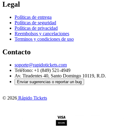
Legal
Políticas de entrega
Políticas de seguridad
Políticas de privacidad
Reembolsos y cancelaciones
Terminos y condiciones de uso
Contacto
soporte@rapidotickets.com
Teléfono: +1 (849) 521-4949
Av. Tiradentes 40, Santo Domingo 10119, R.D.
Enviar sugerencias o reportar un bug
©
2026
Rápido Tickets