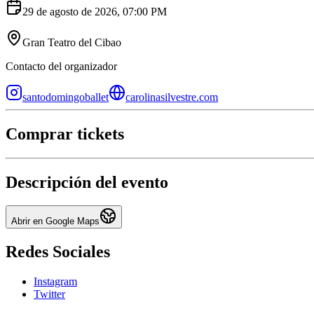
29 de agosto de 2026
,
07:00 PM
Gran Teatro del Cibao
Contacto del organizador
santodomingoballet
carolinasilvestre.com
Comprar tickets
Descripción del evento
Abrir en Google Maps
Redes Sociales
Instagram
Twitter