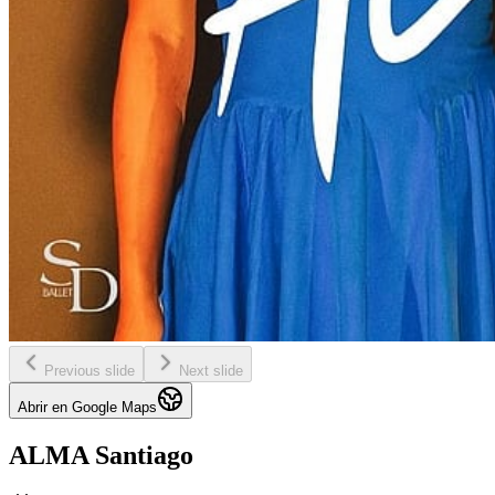
Previous slide
Next slide
Abrir en Google Maps
ALMA Santiago