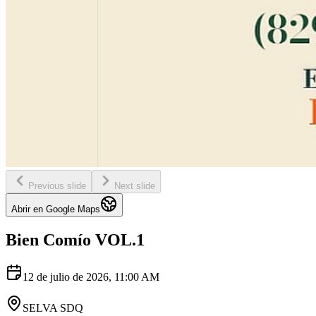
Previous slide
Next slide
Abrir en Google Maps
Bien Comío VOL.1
12 de julio de 2026
,
11:00 AM
SELVA SDQ